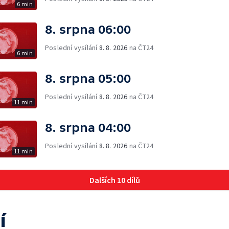
6 min
8. srpna 06:00
Poslední vysílání
8. 8. 2026
na ČT24
6 min
8. srpna 05:00
Poslední vysílání
8. 8. 2026
na ČT24
11 min
8. srpna 04:00
Poslední vysílání
8. 8. 2026
na ČT24
11 min
Dalších 10 dílů
í