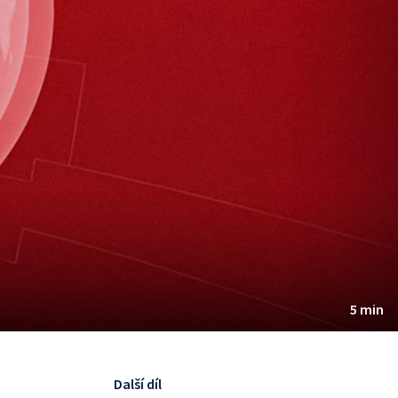
5 min
Další díl