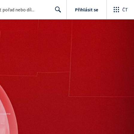
Přihlásit se
ČT
Search