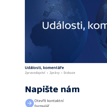
Události, komentáře
Zpravodajství
Zprávy
Diskuze
Napište nám
Otevřít kontaktní
formulář