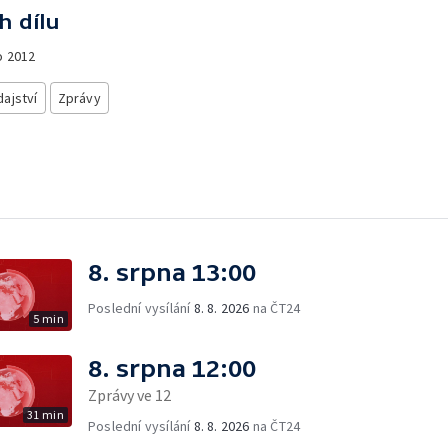
h dílu
o
2012
ajství
Zprávy
8. srpna 13:00
Poslední vysílání
8. 8. 2026
na ČT24
5 min
8. srpna 12:00
Zprávy ve 12
31 min
Poslední vysílání
8. 8. 2026
na ČT24