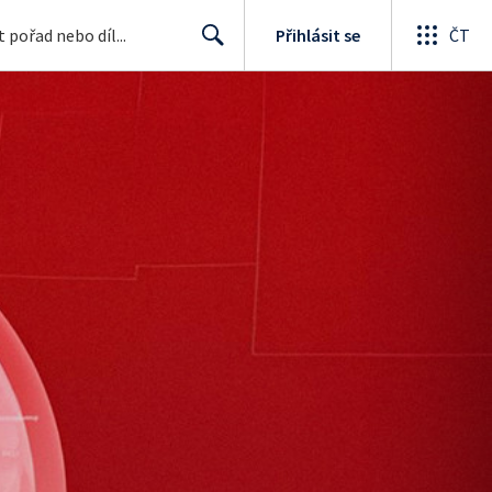
Přihlásit se
ČT
Search