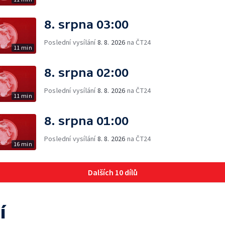
8. srpna 03:00
Poslední vysílání
8. 8. 2026
na ČT24
11 min
8. srpna 02:00
Poslední vysílání
8. 8. 2026
na ČT24
11 min
8. srpna 01:00
Poslední vysílání
8. 8. 2026
na ČT24
16 min
Dalších 10 dílů
í