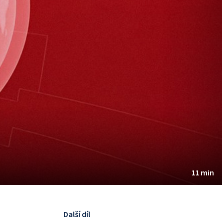
11 min
Další díl