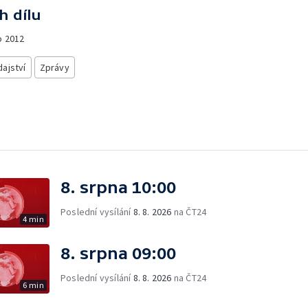
h dílu
o
2012
ajství
Zprávy
8. srpna 10:00
Poslední vysílání
8. 8. 2026
na ČT24
4 min
8. srpna 09:00
Poslední vysílání
8. 8. 2026
na ČT24
6 min