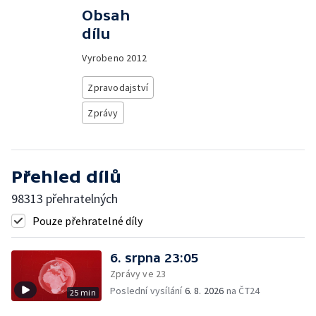
Obsah
dílu
Vyrobeno
2012
Zpravodajství
Zprávy
Přehled dílů
98313 přehratelných
Pouze přehratelné díly
6. srpna 23:05
Zprávy ve 23
Poslední vysílání
6. 8. 2026
na ČT24
25 min