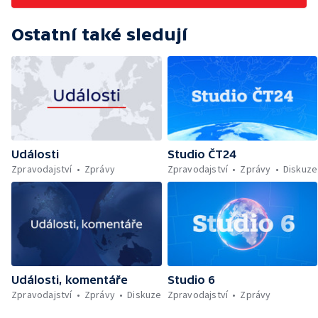
Ostatní také sledují
Události
Studio ČT24
Zpravodajství
Zprávy
Zpravodajství
Zprávy
Diskuze
Události, komentáře
Studio 6
Zpravodajství
Zprávy
Diskuze
Zpravodajství
Zprávy