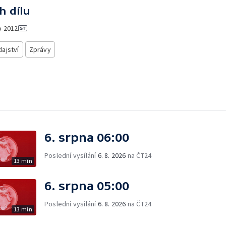
h dílu
o
2012
ajství
Zprávy
6. srpna 06:00
Poslední vysílání
6. 8. 2026
na ČT24
13 min
6. srpna 05:00
Poslední vysílání
6. 8. 2026
na ČT24
13 min