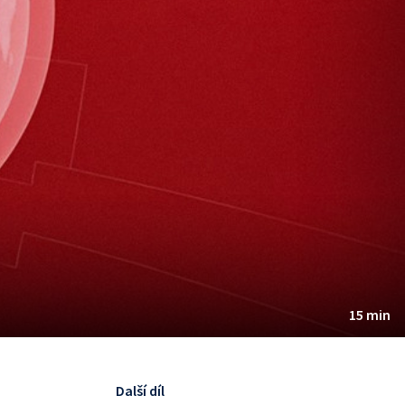
15 min
Další díl