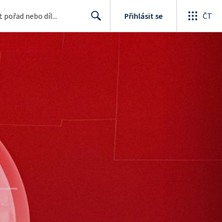
Přihlásit se
ČT
Search