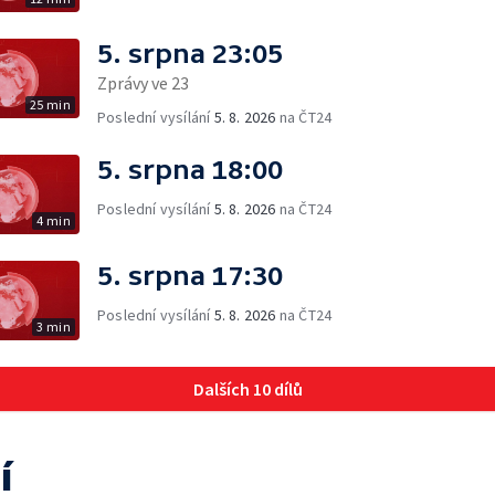
5. srpna 23:05
Zprávy ve 23
25 min
Poslední vysílání
5. 8. 2026
na ČT24
5. srpna 18:00
Poslední vysílání
5. 8. 2026
na ČT24
4 min
5. srpna 17:30
Poslední vysílání
5. 8. 2026
na ČT24
3 min
Dalších 10 dílů
í