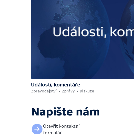
Události, komentáře
Zpravodajství
Zprávy
Diskuze
Napište nám
Otevřít kontaktní
formulář