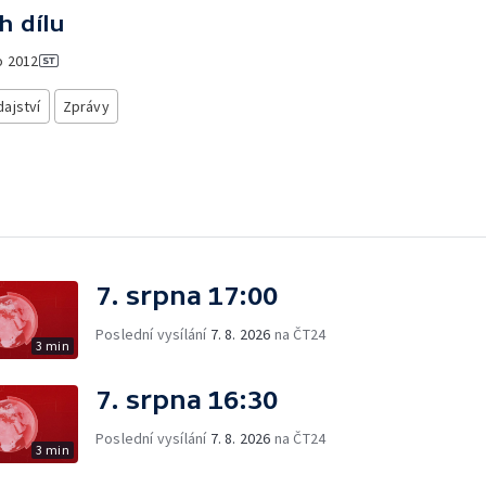
h dílu
o
2012
ajství
Zprávy
7. srpna 17:00
Poslední vysílání
7. 8. 2026
na ČT24
3 min
7. srpna 16:30
Poslední vysílání
7. 8. 2026
na ČT24
3 min