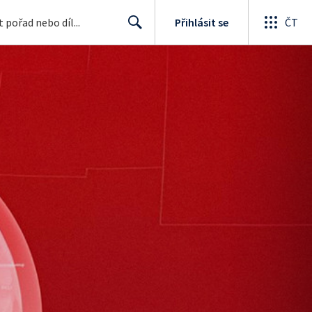
Přihlásit se
ČT
Search