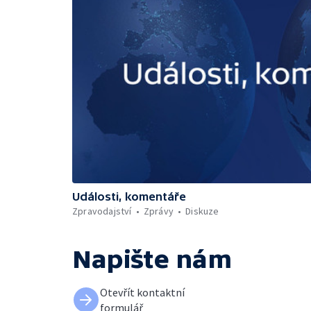
Události, komentáře
Zpravodajství
Zprávy
Diskuze
Napište nám
Otevřít kontaktní
formulář