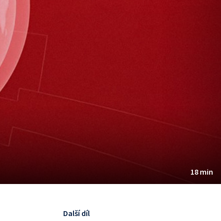
18 min
Další díl