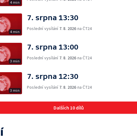
4 min
7. srpna 13:30
Poslední vysílání
7. 8. 2026
na ČT24
4 min
7. srpna 13:00
Poslední vysílání
7. 8. 2026
na ČT24
3 min
7. srpna 12:30
Poslední vysílání
7. 8. 2026
na ČT24
3 min
Dalších 10 dílů
í