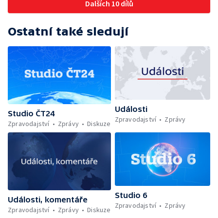
Dalších 10 dílů
Ostatní také sledují
Události
Studio ČT24
Zpravodajství
Zprávy
Zpravodajství
Zprávy
Diskuze
Studio 6
Události, komentáře
Zpravodajství
Zprávy
Zpravodajství
Zprávy
Diskuze