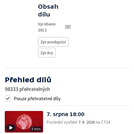
Obsah
dílu
Vyrobeno
2012
Zpravodajství
Zprávy
Přehled dílů
98333 přehratelných
Pouze přehratelné díly
7. srpna 18:00
Poslední vysílání
7. 8. 2026
na ČT24
3 min