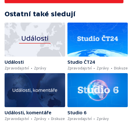
Ostatní také sledují
Události
Studio ČT24
Zpravodajství
Zprávy
Zpravodajství
Zprávy
Diskuze
Události, komentáře
Studio 6
Zpravodajství
Zprávy
Diskuze
Zpravodajství
Zprávy