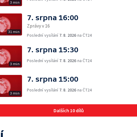
3 min
7. srpna 16:00
Zprávy v 16
31 min
Poslední vysílání
7. 8. 2026
na ČT24
7. srpna 15:30
Poslední vysílání
7. 8. 2026
na ČT24
3 min
7. srpna 15:00
Poslední vysílání
7. 8. 2026
na ČT24
3 min
Dalších 10 dílů
í