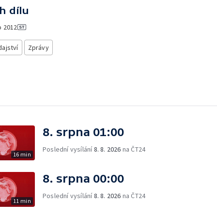
h dílu
o
2012
ajství
Zprávy
8. srpna 01:00
Poslední vysílání
8. 8. 2026
na ČT24
16 min
8. srpna 00:00
Poslední vysílání
8. 8. 2026
na ČT24
11 min