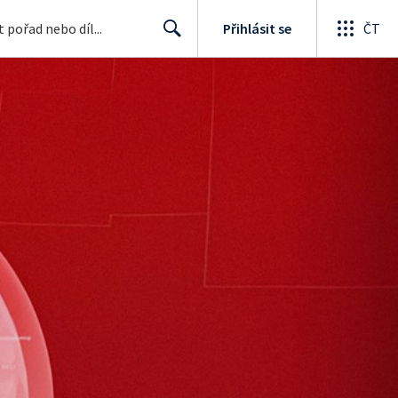
Přihlásit se
ČT
Search