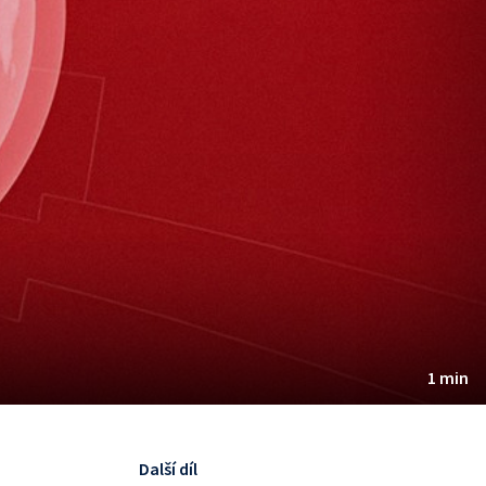
1 min
Další díl