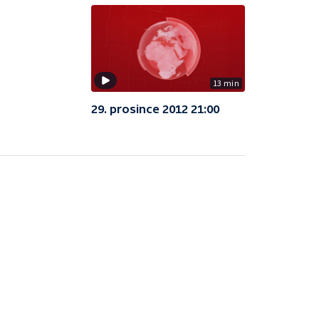
13 min
29. prosince 2012 21:00