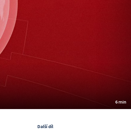
6 min
Další díl