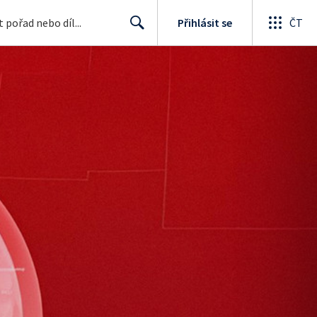
Přihlásit se
ČT
Search