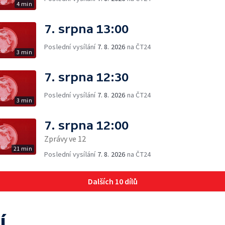
4 min
7. srpna 13:00
Poslední vysílání
7. 8. 2026
na ČT24
3 min
7. srpna 12:30
Poslední vysílání
7. 8. 2026
na ČT24
3 min
7. srpna 12:00
Zprávy ve 12
21 min
Poslední vysílání
7. 8. 2026
na ČT24
Dalších 10 dílů
í