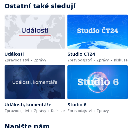
Ostatní také sledují
Události
Studio ČT24
Zpravodajství
Zprávy
Zpravodajství
Zprávy
Diskuze
Události, komentáře
Studio 6
Zpravodajství
Zprávy
Diskuze
Zpravodajství
Zprávy
Napište nám