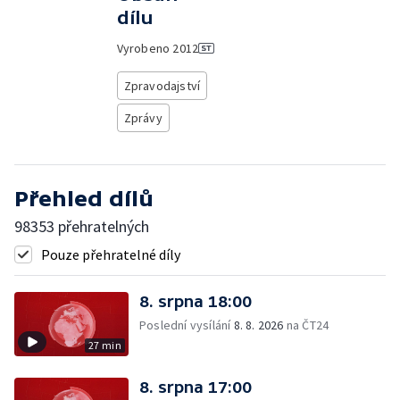
dílu
Vyrobeno
2012
Zpravodajství
Zprávy
Přehled dílů
98353 přehratelných
Pouze přehratelné díly
8. srpna 18:00
Poslední vysílání
8. 8. 2026
na ČT24
27 min
8. srpna 17:00