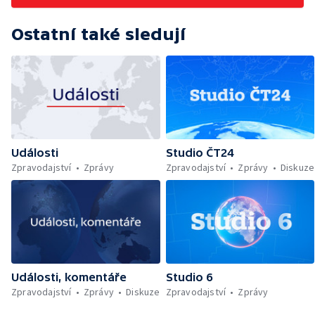
Ostatní také sledují
Události
Studio ČT24
Zpravodajství
Zprávy
Zpravodajství
Zprávy
Diskuze
Události, komentáře
Studio 6
Zpravodajství
Zprávy
Diskuze
Zpravodajství
Zprávy