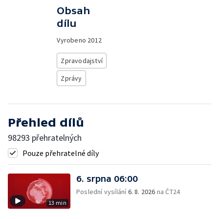
Obsah
dílu
Vyrobeno
2012
Zpravodajství
Zprávy
Přehled dílů
98293 přehratelných
Pouze přehratelné díly
6. srpna 06:00
Poslední vysílání
6. 8. 2026
na ČT24
13 min