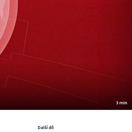
3 min
Další díl