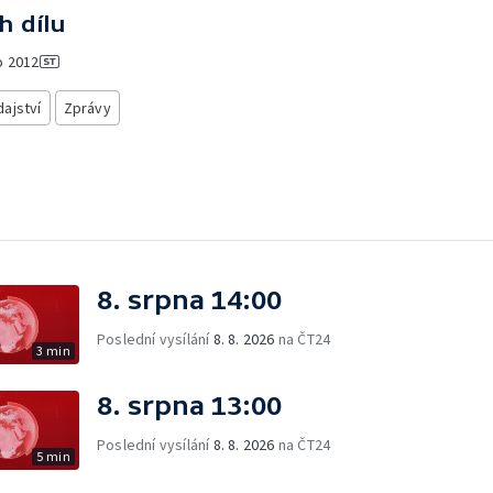
h dílu
o
2012
ajství
Zprávy
8. srpna 14:00
Poslední vysílání
8. 8. 2026
na ČT24
3 min
8. srpna 13:00
Poslední vysílání
8. 8. 2026
na ČT24
5 min