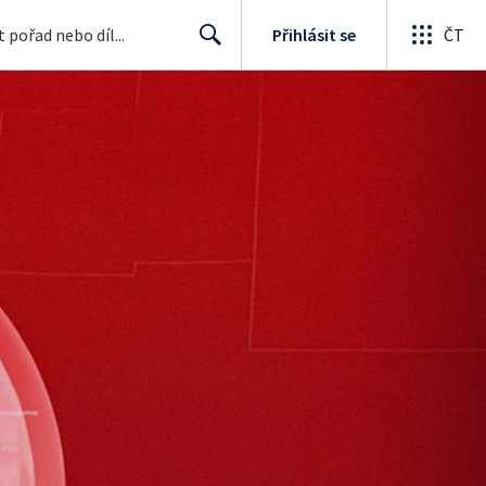
Přihlásit se
ČT
Search