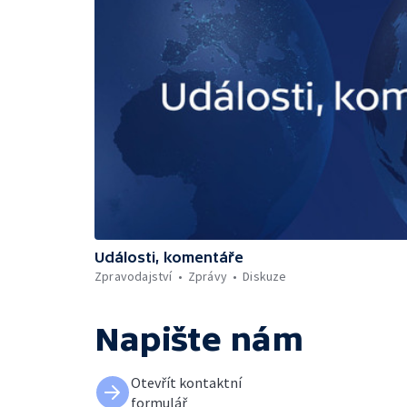
Události, komentáře
Zpravodajství
Zprávy
Diskuze
Napište nám
Otevřít kontaktní
formulář