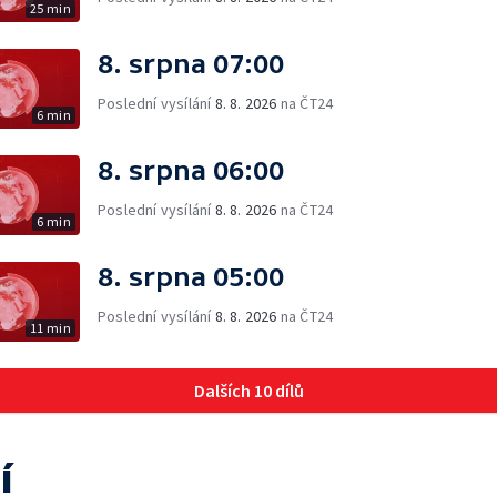
25 min
8. srpna 07:00
Poslední vysílání
8. 8. 2026
na ČT24
6 min
8. srpna 06:00
Poslední vysílání
8. 8. 2026
na ČT24
6 min
8. srpna 05:00
Poslední vysílání
8. 8. 2026
na ČT24
11 min
Dalších 10 dílů
í