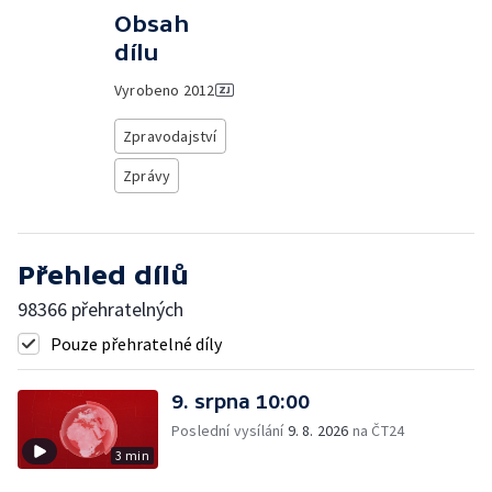
Obsah
dílu
Vyrobeno
2012
Zpravodajství
Zprávy
Přehled dílů
98366 přehratelných
Pouze přehratelné díly
9. srpna 10:00
Poslední vysílání
9. 8. 2026
na ČT24
3 min