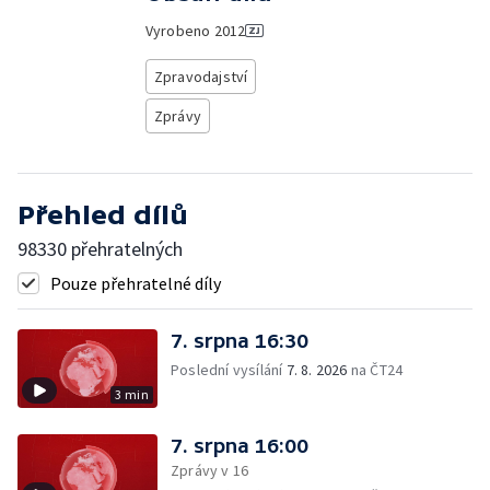
Vyrobeno
2012
Zpravodajství
Zprávy
Přehled dílů
98330 přehratelných
Pouze přehratelné díly
7. srpna 16:30
Poslední vysílání
7. 8. 2026
na ČT24
3 min
7. srpna 16:00
Zprávy v 16