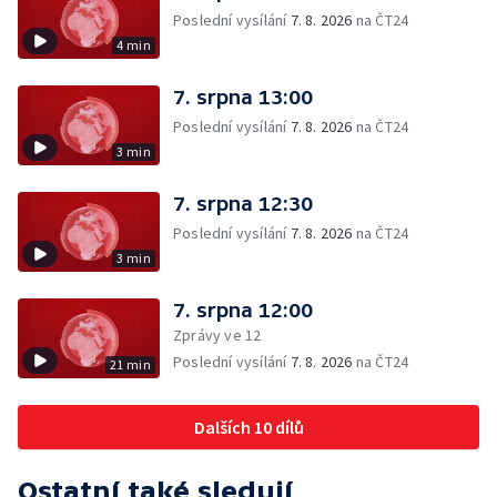
Poslední vysílání
7. 8. 2026
na ČT24
4 min
7. srpna 13:00
Poslední vysílání
7. 8. 2026
na ČT24
3 min
7. srpna 12:30
Poslední vysílání
7. 8. 2026
na ČT24
3 min
7. srpna 12:00
Zprávy ve 12
Poslední vysílání
7. 8. 2026
na ČT24
21 min
Dalších 10 dílů
Ostatní také sledují