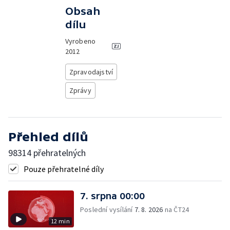
Obsah
dílu
Vyrobeno
2012
Zpravodajství
Zprávy
Přehled dílů
98314 přehratelných
Pouze přehratelné díly
7. srpna 00:00
Poslední vysílání
7. 8. 2026
na ČT24
12 min