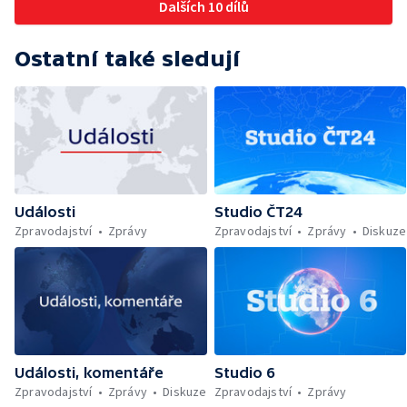
Dalších 10 dílů
Ostatní také sledují
Události
Studio ČT24
Zpravodajství
Zprávy
Zpravodajství
Zprávy
Diskuze
Události, komentáře
Studio 6
Zpravodajství
Zprávy
Diskuze
Zpravodajství
Zprávy