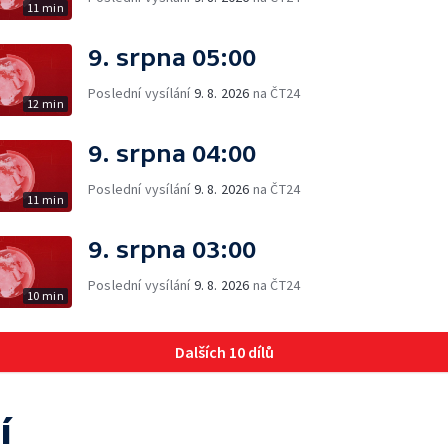
11 min
9. srpna 05:00
Poslední vysílání
9. 8. 2026
na ČT24
12 min
9. srpna 04:00
Poslední vysílání
9. 8. 2026
na ČT24
11 min
9. srpna 03:00
Poslední vysílání
9. 8. 2026
na ČT24
10 min
Dalších 10 dílů
í