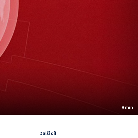
9 min
Další díl