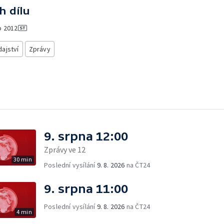
h dílu
o
2012
ajství
Zprávy
9. srpna 12:00
Zprávy ve 12
30 min
Poslední vysílání
9. 8. 2026
na ČT24
9. srpna 11:00
Poslední vysílání
9. 8. 2026
na ČT24
4 min