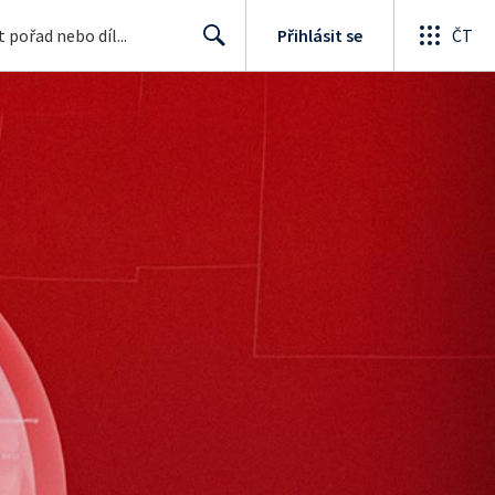
Přihlásit se
ČT
Search