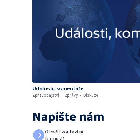
Události, komentáře
Zpravodajství
Zprávy
Diskuze
Napište nám
Otevřít kontaktní
formulář