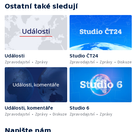
Ostatní také sledují
Události
Studio ČT24
Zpravodajství
Zprávy
Zpravodajství
Zprávy
Diskuze
Události, komentáře
Studio 6
Zpravodajství
Zprávy
Diskuze
Zpravodajství
Zprávy
Napište nám