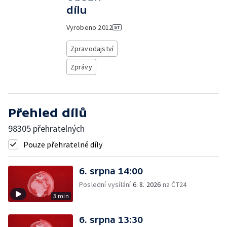
dílu
Vyrobeno
2012
Zpravodajství
Zprávy
Přehled dílů
98305 přehratelných
Pouze přehratelné díly
6. srpna 14:00
Poslední vysílání
6. 8. 2026
na ČT24
3 min
6. srpna 13:30