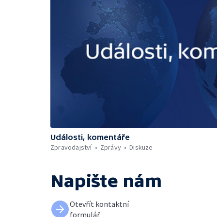
Události, komentáře
Zpravodajství
Zprávy
Diskuze
Napište nám
Otevřít kontaktní
formulář