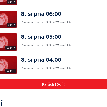
6 min
8. srpna 06:00
Poslední vysílání
8. 8. 2026
na ČT24
6 min
8. srpna 05:00
Poslední vysílání
8. 8. 2026
na ČT24
11 min
8. srpna 04:00
Poslední vysílání
8. 8. 2026
na ČT24
11 min
Dalších 10 dílů
í