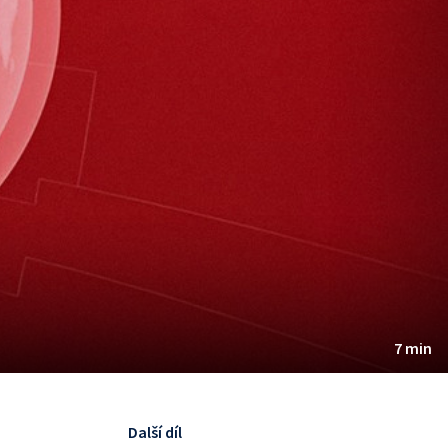
7 min
Další díl