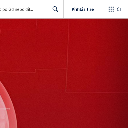
Přihlásit se
ČT
Search