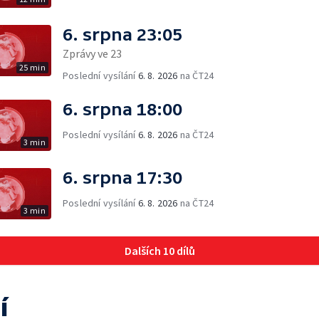
6. srpna 23:05
Zprávy ve 23
25 min
Poslední vysílání
6. 8. 2026
na ČT24
6. srpna 18:00
Poslední vysílání
6. 8. 2026
na ČT24
3 min
6. srpna 17:30
Poslední vysílání
6. 8. 2026
na ČT24
3 min
Dalších 10 dílů
í