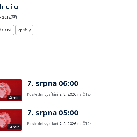
h dílu
o
2012
ajství
Zprávy
7. srpna 06:00
Poslední vysílání
7. 8. 2026
na ČT24
12 min
7. srpna 05:00
Poslední vysílání
7. 8. 2026
na ČT24
14 min