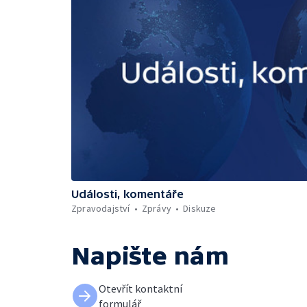
Události, komentáře
Zpravodajství
Zprávy
Diskuze
Napište nám
Otevřít kontaktní
formulář