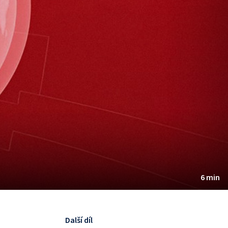
6 min
Další díl