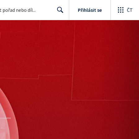
Přihlásit se
ČT
Search