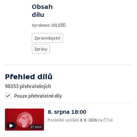
Obsah
dílu
Vyrobeno
2012
Zpravodajství
Zprávy
Přehled dílů
98353 přehratelných
Pouze přehratelné díly
8. srpna 18:00
Poslední vysílání
8. 8. 2026
na ČT24
27 min