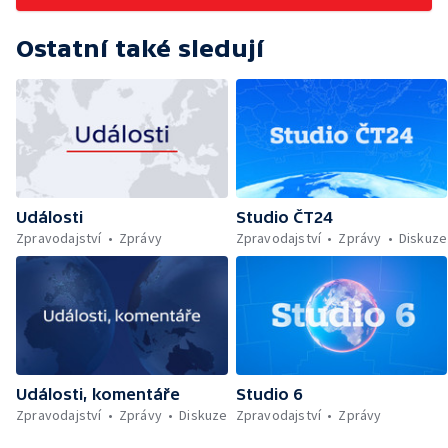
Ostatní také sledují
Události
Studio ČT24
Zpravodajství
Zprávy
Zpravodajství
Zprávy
Diskuze
Události, komentáře
Studio 6
Zpravodajství
Zprávy
Diskuze
Zpravodajství
Zprávy