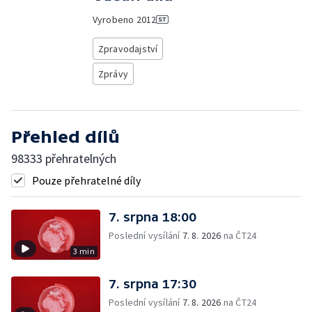
Vyrobeno
2012
Zpravodajství
Zprávy
Přehled dílů
98333 přehratelných
Pouze přehratelné díly
7. srpna 18:00
Poslední vysílání
7. 8. 2026
na ČT24
3 min
7. srpna 17:30
Poslední vysílání
7. 8. 2026
na ČT24