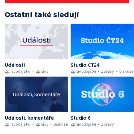
Ostatní také sledují
Události
Studio ČT24
Zpravodajství
Zprávy
Zpravodajství
Zprávy
Diskuze
Události, komentáře
Studio 6
Zpravodajství
Zprávy
Diskuze
Zpravodajství
Zprávy