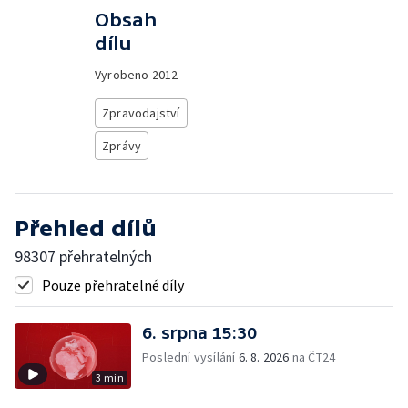
Obsah
dílu
Vyrobeno
2012
Zpravodajství
Zprávy
Přehled dílů
98307 přehratelných
Pouze přehratelné díly
6. srpna 15:30
Poslední vysílání
6. 8. 2026
na ČT24
3 min