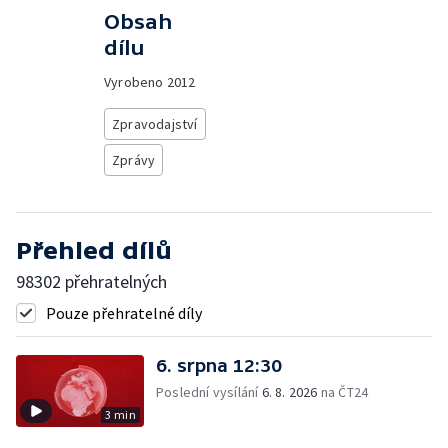
Obsah
dílu
Vyrobeno
2012
Zpravodajství
Zprávy
Přehled dílů
98302 přehratelných
Pouze přehratelné díly
6. srpna 12:30
Poslední vysílání
6. 8. 2026
na ČT24
3 min