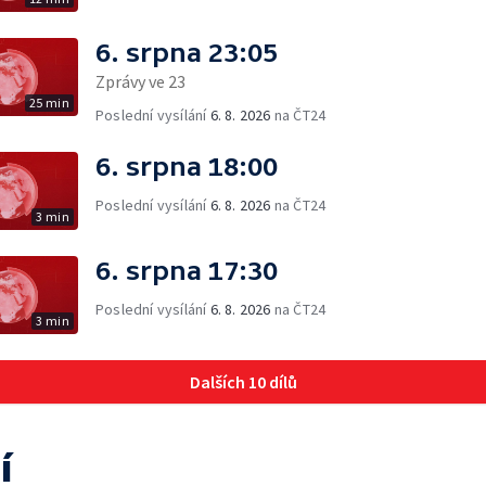
6. srpna 23:05
Zprávy ve 23
25 min
Poslední vysílání
6. 8. 2026
na ČT24
6. srpna 18:00
Poslední vysílání
6. 8. 2026
na ČT24
3 min
6. srpna 17:30
Poslední vysílání
6. 8. 2026
na ČT24
3 min
Dalších 10 dílů
í