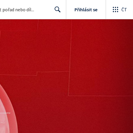
Přihlásit se
ČT
Search