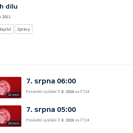
h dílu
o
2012
ajství
Zprávy
7. srpna 06:00
Poslední vysílání
7. 8. 2026
na ČT24
12 min
7. srpna 05:00
Poslední vysílání
7. 8. 2026
na ČT24
14 min