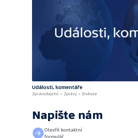
Události, komentáře
Zpravodajství
Zprávy
Diskuze
Napište nám
Otevřít kontaktní
formulář