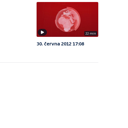
22 min
30. června 2012 17:08