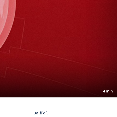
4 min
Další díl