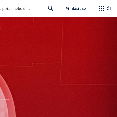
Přihlásit se
ČT
Search