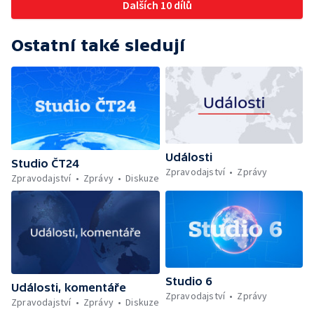
Dalších 10 dílů
Ostatní také sledují
Události
Studio ČT24
Zpravodajství
Zprávy
Zpravodajství
Zprávy
Diskuze
Studio 6
Události, komentáře
Zpravodajství
Zprávy
Zpravodajství
Zprávy
Diskuze