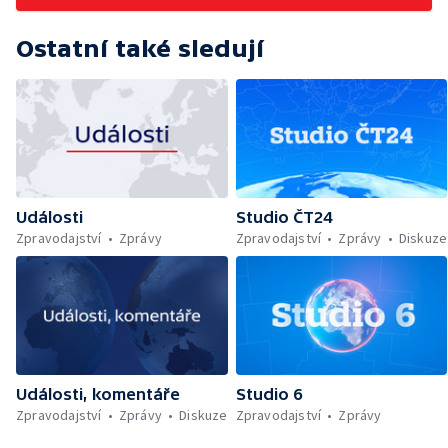
Ostatní také sledují
Události
Studio ČT24
Zpravodajství
Zprávy
Zpravodajství
Zprávy
Diskuze
Události, komentáře
Studio 6
Zpravodajství
Zprávy
Diskuze
Zpravodajství
Zprávy