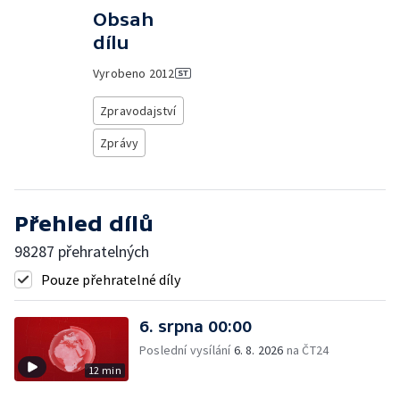
Obsah
dílu
Vyrobeno
2012
Zpravodajství
Zprávy
Přehled dílů
98287 přehratelných
Pouze přehratelné díly
6. srpna 00:00
Poslední vysílání
6. 8. 2026
na ČT24
12 min