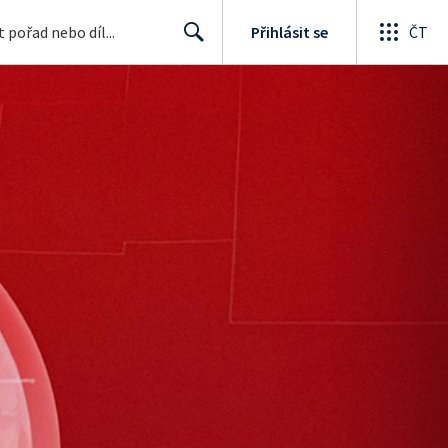
Přihlásit se
ČT
Search