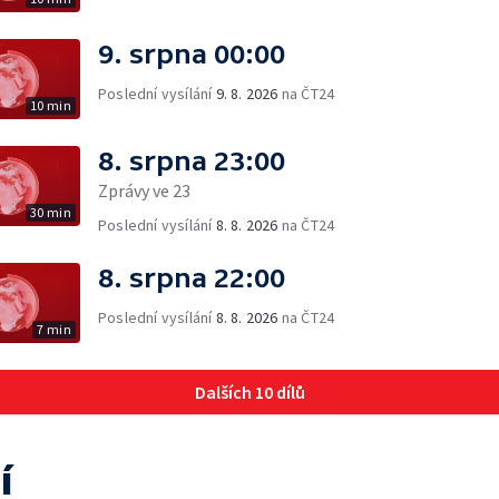
9. srpna 00:00
Poslední vysílání
9. 8. 2026
na ČT24
10 min
8. srpna 23:00
Zprávy ve 23
30 min
Poslední vysílání
8. 8. 2026
na ČT24
8. srpna 22:00
Poslední vysílání
8. 8. 2026
na ČT24
7 min
Dalších 10 dílů
í