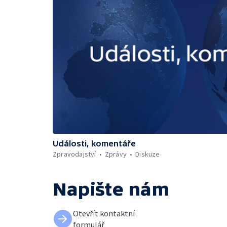
Události, komentáře
Zpravodajství
Zprávy
Diskuze
Napište nám
Otevřít kontaktní
formulář