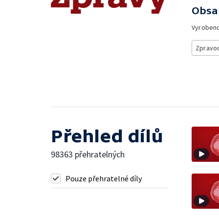
Obsa
Vyroben
Zpravod
Přehled dílů
98363 přehratelných
Pouze přehratelné díly