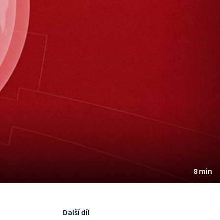
8 min
Další díl