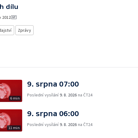
h dílu
o
2012
ajství
Zprávy
9. srpna 07:00
Poslední vysílání
9. 8. 2026
na ČT24
6 min
9. srpna 06:00
Poslední vysílání
9. 8. 2026
na ČT24
11 min