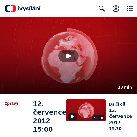
Close
Search
13 min
12.
Další díl
12.
července
července
6 min
2012
2012
15:00
15:30