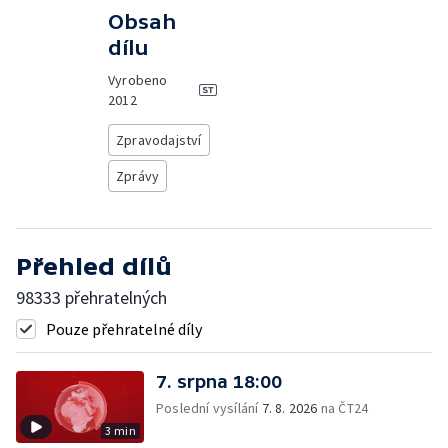
Obsah
dílu
Vyrobeno
2012
Zpravodajství
Zprávy
Přehled dílů
98333 přehratelných
Pouze přehratelné díly
7. srpna 18:00
Poslední vysílání
7. 8. 2026
na ČT24
3 min