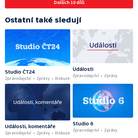
Dalších 10 dílů
Ostatní také sledují
Události
Studio ČT24
Zpravodajství
Zprávy
Zpravodajství
Zprávy
Diskuze
Studio 6
Události, komentáře
Zpravodajství
Zprávy
Zpravodajství
Zprávy
Diskuze