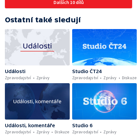
Dalších 10 dílů
Ostatní také sledují
Události
Studio ČT24
Zpravodajství
Zprávy
Zpravodajství
Zprávy
Diskuze
Události, komentáře
Studio 6
Zpravodajství
Zprávy
Diskuze
Zpravodajství
Zprávy