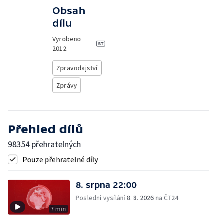
Obsah
dílu
Vyrobeno
2012
Zpravodajství
Zprávy
Přehled dílů
98354 přehratelných
Pouze přehratelné díly
8. srpna 22:00
Poslední vysílání
8. 8. 2026
na ČT24
7 min