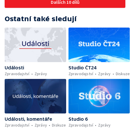
Dalších 10 dílů
Ostatní také sledují
Události
Studio ČT24
Zpravodajství
Zprávy
Zpravodajství
Zprávy
Diskuze
Události, komentáře
Studio 6
Zpravodajství
Zprávy
Diskuze
Zpravodajství
Zprávy