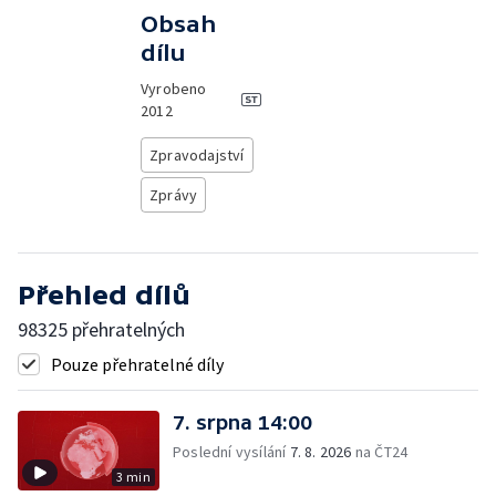
Obsah
dílu
Vyrobeno
2012
Zpravodajství
Zprávy
Přehled dílů
98325 přehratelných
Pouze přehratelné díly
7. srpna 14:00
Poslední vysílání
7. 8. 2026
na ČT24
3 min