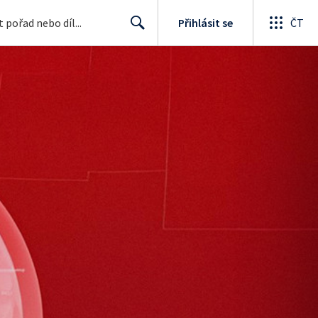
Přihlásit se
ČT
Search