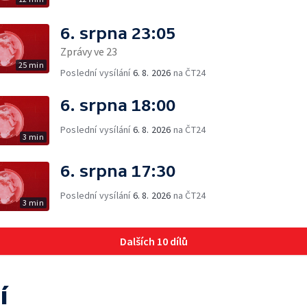
6. srpna 23:05
Zprávy ve 23
25 min
Poslední vysílání
6. 8. 2026
na ČT24
6. srpna 18:00
Poslední vysílání
6. 8. 2026
na ČT24
3 min
6. srpna 17:30
Poslední vysílání
6. 8. 2026
na ČT24
3 min
Dalších 10 dílů
í