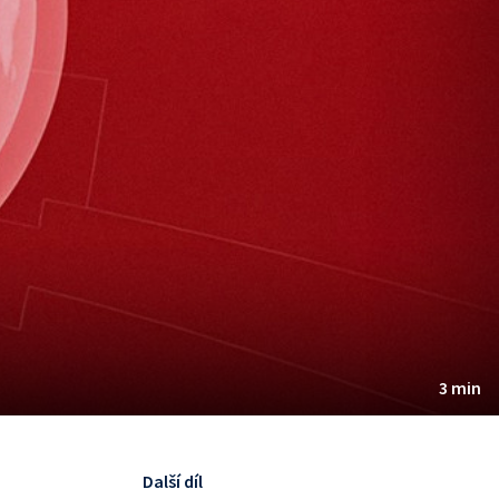
3 min
Další díl