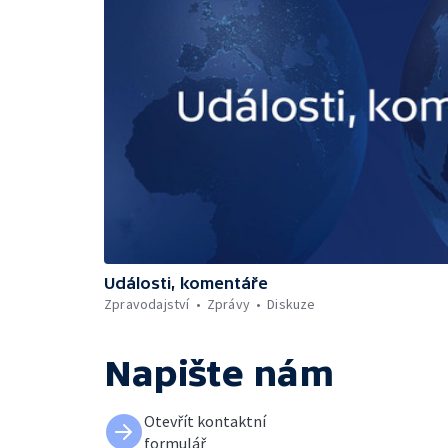
Události, komentáře
Zpravodajství
Zprávy
Diskuze
Napište nám
Otevřít kontaktní
formulář