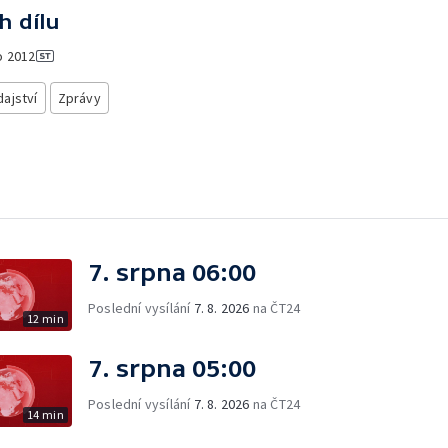
h dílu
o
2012
ajství
Zprávy
7. srpna 06:00
Poslední vysílání
7. 8. 2026
na ČT24
12 min
7. srpna 05:00
Poslední vysílání
7. 8. 2026
na ČT24
14 min