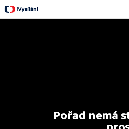
Pořad nemá st
pros