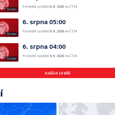
Poslední vysílání
6. 8. 2026
na ČT24
13 min
6. srpna 05:00
Poslední vysílání
6. 8. 2026
na ČT24
13 min
6. srpna 04:00
Poslední vysílání
6. 8. 2026
na ČT24
11 min
Dalších 10 dílů
í