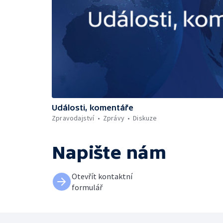
Události, komentáře
Zpravodajství
Zprávy
Diskuze
Napište nám
Otevřít kontaktní
formulář