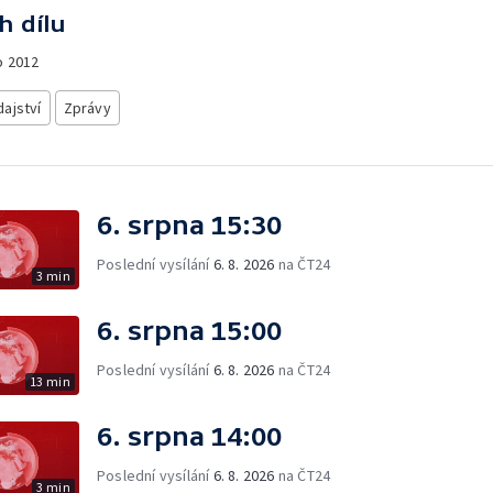
h dílu
o
2012
ajství
Zprávy
6. srpna 15:30
Poslední vysílání
6. 8. 2026
na ČT24
3 min
6. srpna 15:00
Poslední vysílání
6. 8. 2026
na ČT24
13 min
6. srpna 14:00
Poslední vysílání
6. 8. 2026
na ČT24
3 min