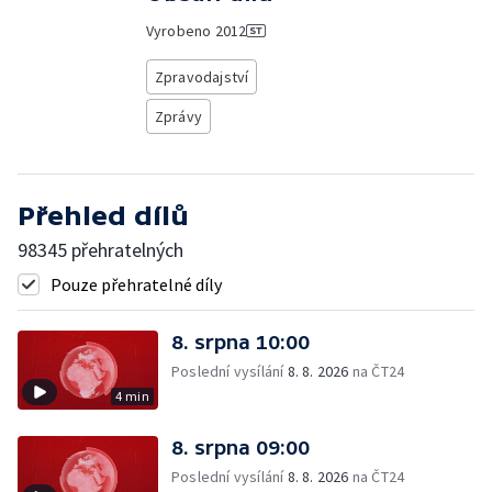
Vyrobeno
2012
Zpravodajství
Zprávy
Přehled dílů
98345 přehratelných
Pouze přehratelné díly
8. srpna 10:00
Poslední vysílání
8. 8. 2026
na ČT24
4 min
8. srpna 09:00
Poslední vysílání
8. 8. 2026
na ČT24