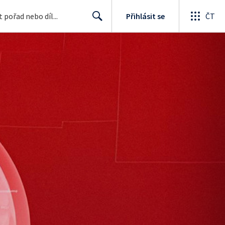
Přihlásit se
ČT
Search