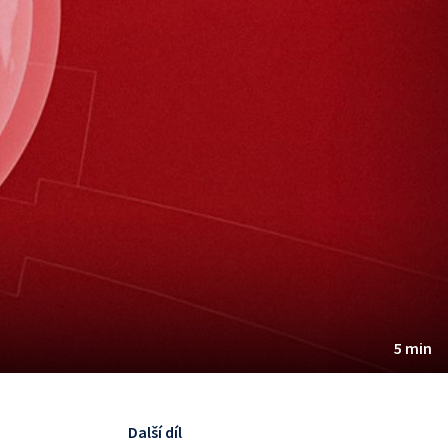
5 min
Další díl