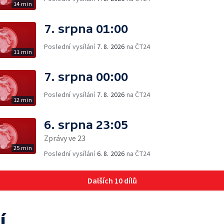
14 min
7. srpna 01:00
Poslední vysílání
7. 8. 2026
na ČT24
11 min
7. srpna 00:00
Poslední vysílání
7. 8. 2026
na ČT24
12 min
6. srpna 23:05
Zprávy ve 23
25 min
Poslední vysílání
6. 8. 2026
na ČT24
Dalších 10 dílů
í