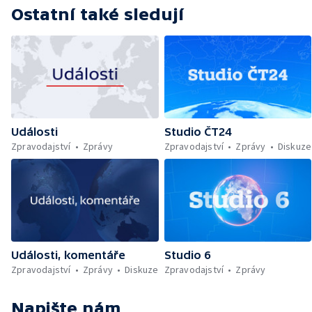
Ostatní také sledují
Události
Studio ČT24
Zpravodajství
Zprávy
Zpravodajství
Zprávy
Diskuze
Události, komentáře
Studio 6
Zpravodajství
Zprávy
Diskuze
Zpravodajství
Zprávy
Napište nám