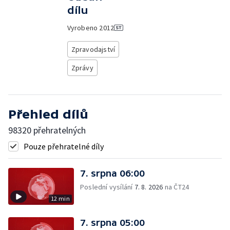
dílu
Vyrobeno
2012
Zpravodajství
Zprávy
Přehled dílů
98320 přehratelných
Pouze přehratelné díly
7. srpna 06:00
Poslední vysílání
7. 8. 2026
na ČT24
12 min
7. srpna 05:00