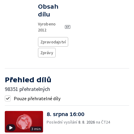
Obsah
dílu
Vyrobeno
2012
Zpravodajství
Zprávy
Přehled dílů
98351 přehratelných
Pouze přehratelné díly
8. srpna 16:00
Poslední vysílání
8. 8. 2026
na ČT24
3 min