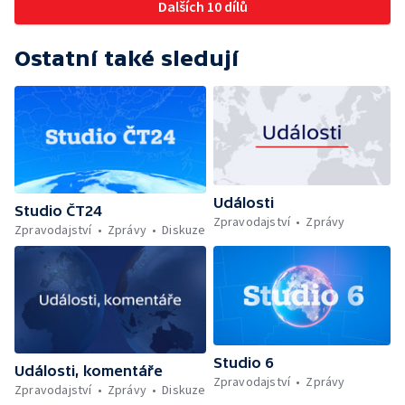
Dalších 10 dílů
Ostatní také sledují
Události
Studio ČT24
Zpravodajství
Zprávy
Zpravodajství
Zprávy
Diskuze
Studio 6
Události, komentáře
Zpravodajství
Zprávy
Zpravodajství
Zprávy
Diskuze