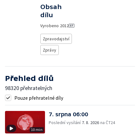
Obsah
dílu
Vyrobeno
2012
Zpravodajství
Zprávy
Přehled dílů
98320 přehratelných
Pouze přehratelné díly
7. srpna 06:00
Poslední vysílání
7. 8. 2026
na ČT24
10 min