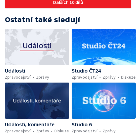
Dalších 10 dílů
Ostatní také sledují
Události
Studio ČT24
Zpravodajství
Zprávy
Zpravodajství
Zprávy
Diskuze
Události, komentáře
Studio 6
Zpravodajství
Zprávy
Diskuze
Zpravodajství
Zprávy