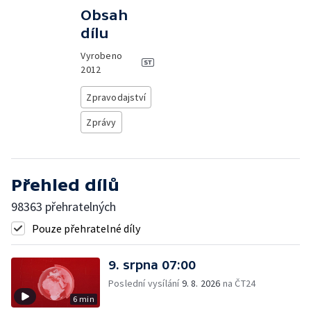
Obsah
dílu
Vyrobeno
2012
Zpravodajství
Zprávy
Přehled dílů
98363 přehratelných
Pouze přehratelné díly
9. srpna 07:00
Poslední vysílání
9. 8. 2026
na ČT24
6 min