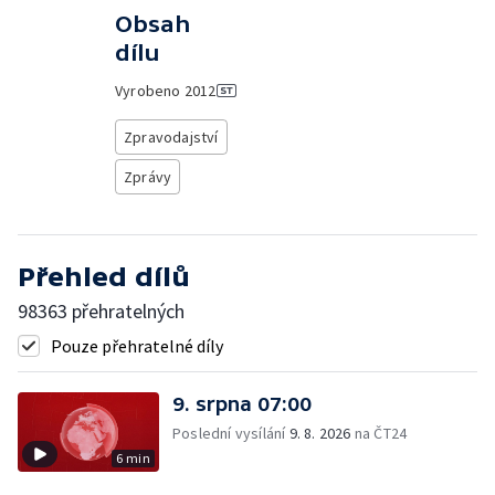
Obsah
dílu
Vyrobeno
2012
Zpravodajství
Zprávy
Přehled dílů
98363 přehratelných
Pouze přehratelné díly
9. srpna 07:00
Poslední vysílání
9. 8. 2026
na ČT24
6 min