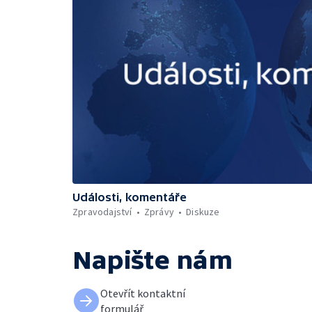
Události, komentáře
Zpravodajství
Zprávy
Diskuze
Napište nám
Otevřít kontaktní
formulář