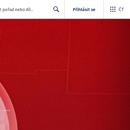
Přihlásit se
ČT
Search