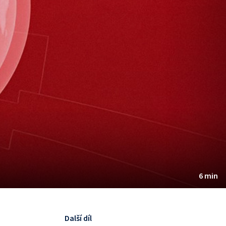
6 min
Další díl