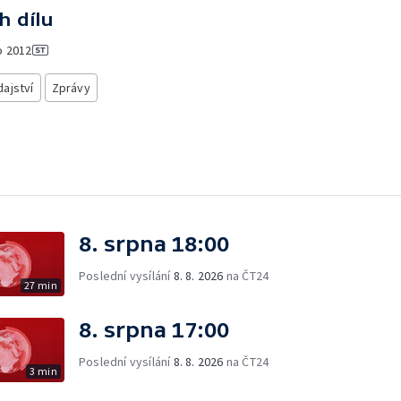
h dílu
o
2012
ajství
Zprávy
8. srpna 18:00
Poslední vysílání
8. 8. 2026
na ČT24
27 min
8. srpna 17:00
Poslední vysílání
8. 8. 2026
na ČT24
3 min