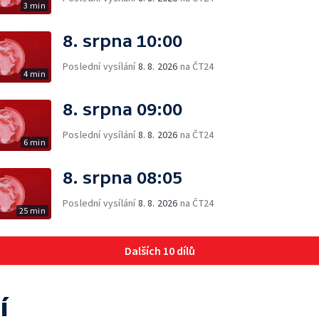
3 min
8. srpna 10:00
Poslední vysílání
8. 8. 2026
na ČT24
4 min
8. srpna 09:00
Poslední vysílání
8. 8. 2026
na ČT24
6 min
8. srpna 08:05
Poslední vysílání
8. 8. 2026
na ČT24
25 min
Dalších 10 dílů
í