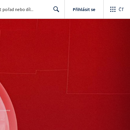
Přihlásit se
ČT
Search