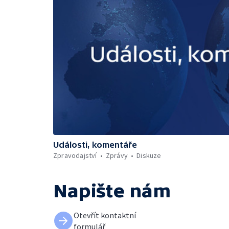
Události, komentáře
Zpravodajství
Zprávy
Diskuze
Napište nám
Otevřít kontaktní
formulář