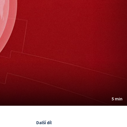
5 min
Další díl