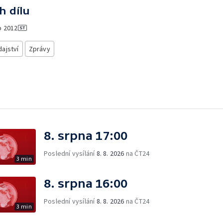
h dílu
o
2012
ajství
Zprávy
8. srpna 17:00
Poslední vysílání
8. 8. 2026
na ČT24
3 min
8. srpna 16:00
Poslední vysílání
8. 8. 2026
na ČT24
3 min