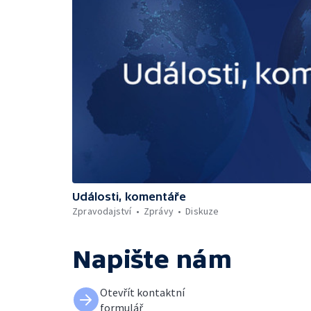
Události, komentáře
Zpravodajství
Zprávy
Diskuze
Napište nám
Otevřít kontaktní
formulář