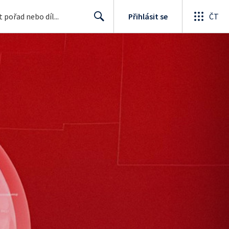
Přihlásit se
ČT
Search