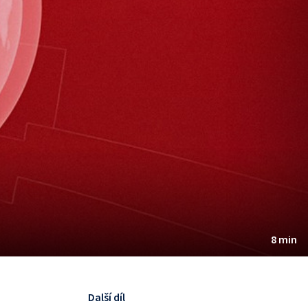
8 min
Další díl