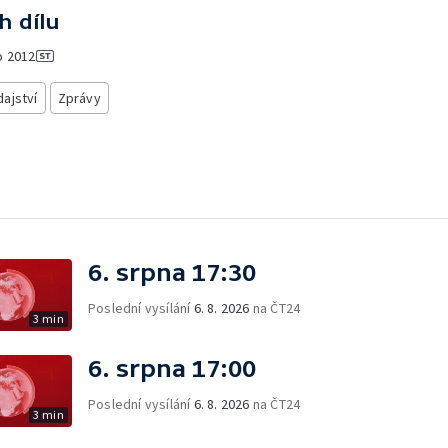
h dílu
o
2012
ajství
Zprávy
6. srpna 17:30
Poslední vysílání
6. 8. 2026
na ČT24
3 min
6. srpna 17:00
Poslední vysílání
6. 8. 2026
na ČT24
3 min