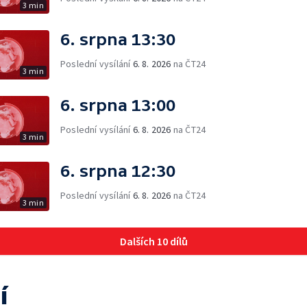
3 min
6. srpna 13:30
Poslední vysílání
6. 8. 2026
na ČT24
3 min
6. srpna 13:00
Poslední vysílání
6. 8. 2026
na ČT24
3 min
6. srpna 12:30
Poslední vysílání
6. 8. 2026
na ČT24
3 min
Dalších 10 dílů
í