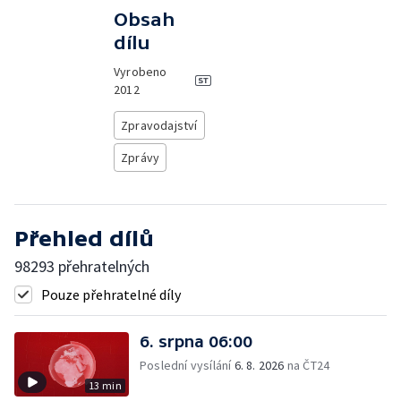
Obsah
dílu
Vyrobeno
2012
Zpravodajství
Zprávy
Přehled dílů
98293 přehratelných
Pouze přehratelné díly
6. srpna 06:00
Poslední vysílání
6. 8. 2026
na ČT24
13 min