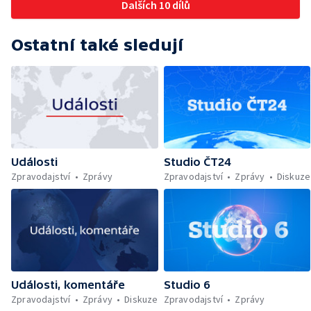
Dalších 10 dílů
Ostatní také sledují
Události
Studio ČT24
Zpravodajství
Zprávy
Zpravodajství
Zprávy
Diskuze
Události, komentáře
Studio 6
Zpravodajství
Zprávy
Diskuze
Zpravodajství
Zprávy