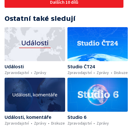
Dalších 10 dílů
Ostatní také sledují
Události
Studio ČT24
Zpravodajství
Zprávy
Zpravodajství
Zprávy
Diskuze
Události, komentáře
Studio 6
Zpravodajství
Zprávy
Diskuze
Zpravodajství
Zprávy