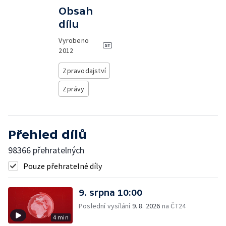
Obsah
dílu
Vyrobeno
2012
Zpravodajství
Zprávy
Přehled dílů
98366 přehratelných
Pouze přehratelné díly
9. srpna 10:00
Poslední vysílání
9. 8. 2026
na ČT24
4 min