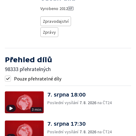
Vyrobeno
2012
Zpravodajství
Zprávy
Přehled dílů
98333 přehratelných
Pouze přehratelné díly
7. srpna 18:00
Poslední vysílání
7. 8. 2026
na ČT24
3 min
7. srpna 17:30
Poslední vysílání
7. 8. 2026
na ČT24