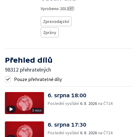
Vyrobeno
2012
Zpravodajství
Zprávy
Přehled dílů
98312 přehratelných
Pouze přehratelné díly
6. srpna 18:00
Poslední vysílání
6. 8. 2026
na ČT24
3 min
6. srpna 17:30
Poslední vysílání
6. 8. 2026
na ČT24