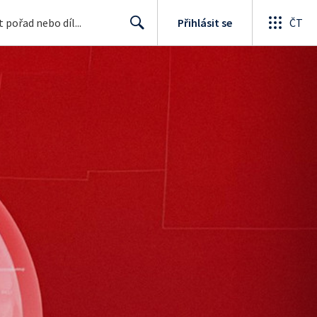
Přihlásit se
ČT
Search