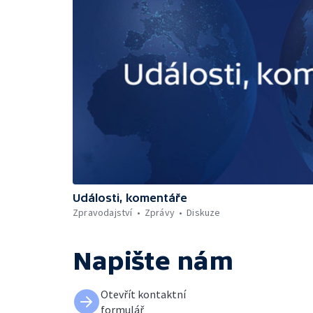
Události, komentáře
Zpravodajství
Zprávy
Diskuze
Napište nám
Otevřít kontaktní
formulář