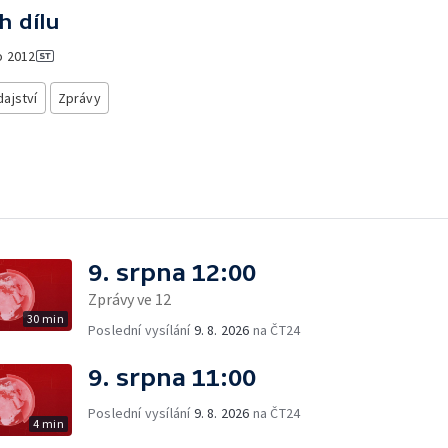
h dílu
o
2012
ajství
Zprávy
9. srpna 12:00
Zprávy ve 12
30 min
Poslední vysílání
9. 8. 2026
na ČT24
9. srpna 11:00
Poslední vysílání
9. 8. 2026
na ČT24
4 min