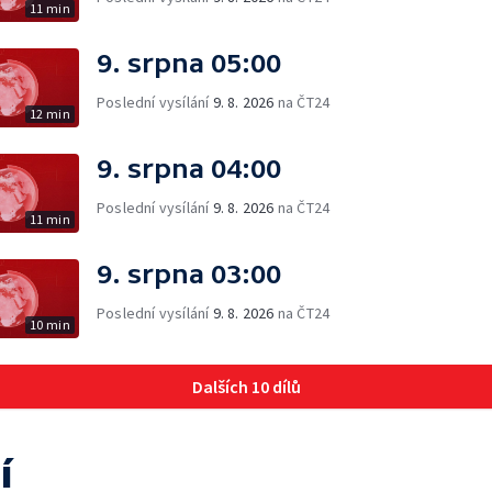
11 min
9. srpna 05:00
Poslední vysílání
9. 8. 2026
na ČT24
12 min
9. srpna 04:00
Poslední vysílání
9. 8. 2026
na ČT24
11 min
9. srpna 03:00
Poslední vysílání
9. 8. 2026
na ČT24
10 min
Dalších 10 dílů
í