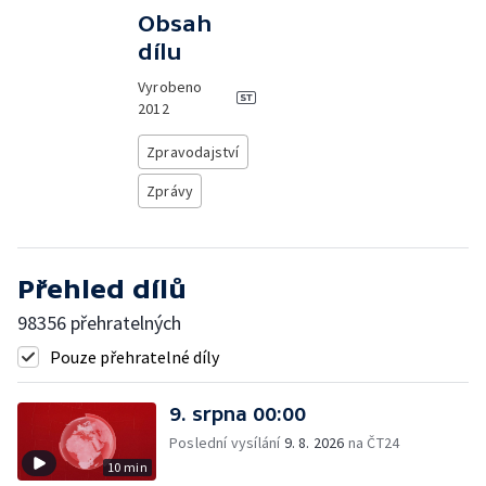
Obsah
dílu
Vyrobeno
2012
Zpravodajství
Zprávy
Přehled dílů
98356 přehratelných
Pouze přehratelné díly
9. srpna 00:00
Poslední vysílání
9. 8. 2026
na ČT24
10 min