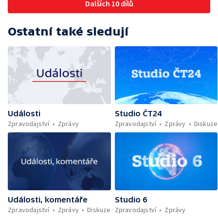
Dalších 10 dílů
Ostatní také sledují
Události
Studio ČT24
Zpravodajství
Zprávy
Zpravodajství
Zprávy
Diskuze
Události, komentáře
Studio 6
Zpravodajství
Zprávy
Diskuze
Zpravodajství
Zprávy