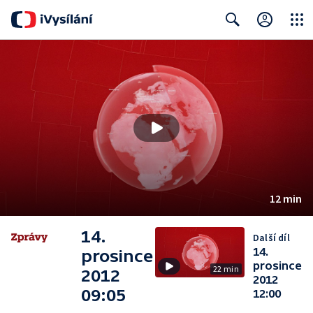
Close
Search
12 min
14.
Další díl
14.
prosince
prosince
22 min
2012
2012
09:05
12:00