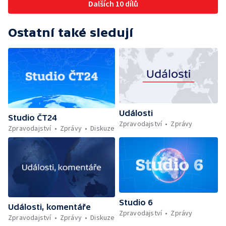
Dalších 10 dílů
Ostatní také sledují
Události
Studio ČT24
Zpravodajství
Zprávy
Zpravodajství
Zprávy
Diskuze
Studio 6
Události, komentáře
Zpravodajství
Zprávy
Zpravodajství
Zprávy
Diskuze