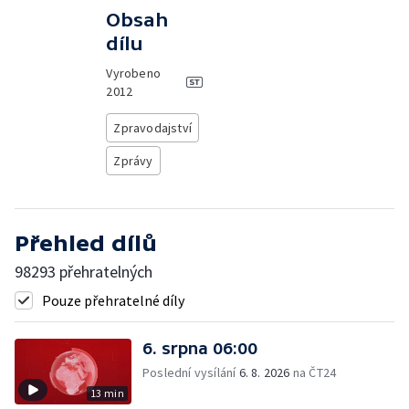
Obsah
dílu
Vyrobeno
2012
Zpravodajství
Zprávy
Přehled dílů
98293 přehratelných
Pouze přehratelné díly
6. srpna 06:00
Poslední vysílání
6. 8. 2026
na ČT24
13 min